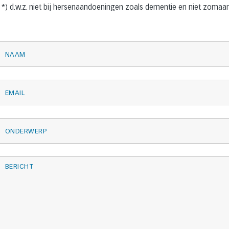
*) d.w.z. niet bij hersenaandoeningen zoals dementie en niet zomaar 