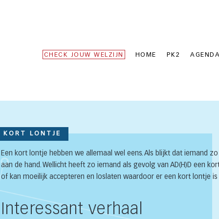
CHECK JOUW WELZIJN
HOME
PK2
AGEND
KORT LONTJE
Een kort lontje hebben we allemaal wel eens. Als blijkt dat iemand zo 
aan de hand. Wellicht heeft zo iemand als gevolg van AD(H)D een kort
of kan moeilijk accepteren en loslaten waardoor er een kort lontje is
Interessant verhaal