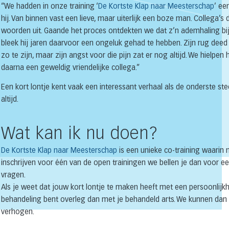
“We hadden in onze training ‘
De Kortste Klap naar Meesterschap
’ ee
hij. Van binnen vast een lieve, maar uiterlijk een boze man. Collega’s 
woorden uit. Gaande het proces ontdekten we dat z’n ademhaling bij 
bleek hij jaren daarvoor een ongeluk gehad te hebben. Zijn rug deed p
zo te zijn, maar zijn angst voor die pijn zat er nog altijd. We hielp
daarna een geweldig vriendelijke collega.”
Een kort lontje kent vaak een interessant verhaal als de onderste st
altijd.
Wat kan ik nu doen?
De Kortste Klap naar Meesterschap
is een unieke co-training waarin 
inschrijven voor één van de open trainingen we bellen je dan voor ee
vragen.
Als je weet dat jouw kort lontje te maken heeft met een persoonlijkh
behandeling bent overleg dan met je behandeld arts. We kunnen dan
verhogen.